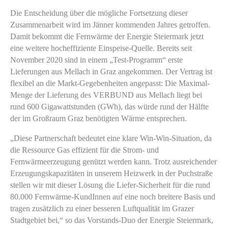
Die Entscheidung über die mögliche Fortsetzung dieser
Zusammenarbeit wird im Jänner kommenden Jahres getroffen.
Damit bekommt die Fernwärme der Energie Steiermark jetzt
eine weitere hocheffiziente Einspeise-Quelle. Bereits seit
November 2020 sind in einem „Test-Programm“ erste
Lieferungen aus Mellach in Graz angekommen. Der Vertrag ist
flexibel an die Markt-Gegebenheiten angepasst: Die Maximal-
Menge der Lieferung des VERBUND aus Mellach liegt bei
rund 600 Gigawattstunden (GWh), das würde rund der Hälfte
der im Großraum Graz benötigten Wärme entsprechen.
„Diese Partnerschaft bedeutet eine klare Win-Win-Situation, da
die Ressource Gas effizient für die Strom- und
Fernwärmeerzeugung genützt werden kann. Trotz ausreichender
Erzeugungskapazitäten in unserem Heizwerk in der Puchstraße
stellen wir mit dieser Lösung die Liefer-Sicherheit für die rund
80.000 Fernwärme-KundInnen auf eine noch breitere Basis und
tragen zusätzlich zu einer besseren Luftqualität im Grazer
Stadtgebiet bei,“ so das Vorstands-Duo der Energie Steiermark,