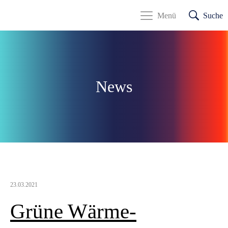
Menü
Suche
News
23.03.2021
Grüne Wärme-