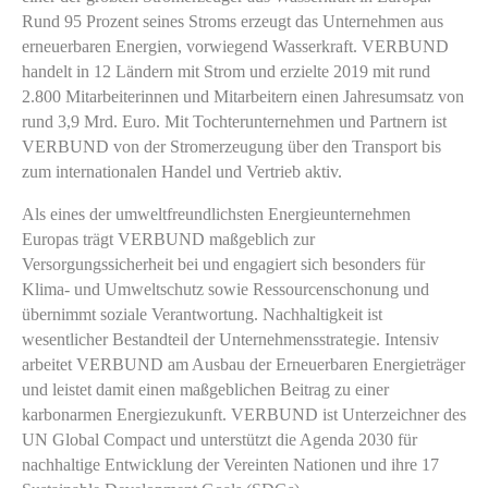
Rund 95 Prozent seines Stroms erzeugt das Unternehmen aus
erneuerbaren Energien, vorwiegend Wasserkraft. VERBUND
handelt in 12 Ländern mit Strom und erzielte 2019 mit rund
2.800 Mitarbeiterinnen und Mitarbeitern einen Jahresumsatz von
rund 3,9 Mrd. Euro. Mit Tochterunternehmen und Partnern ist
VERBUND von der Stromerzeugung über den Transport bis
zum internationalen Handel und Vertrieb aktiv.
Als eines der umweltfreundlichsten Energieunternehmen
Europas trägt VERBUND maßgeblich zur
Versorgungssicherheit bei und engagiert sich besonders für
Klima- und Umweltschutz sowie Ressourcenschonung und
übernimmt soziale Verantwortung. Nachhaltigkeit ist
wesentlicher Bestandteil der Unternehmensstrategie. Intensiv
arbeitet VERBUND am Ausbau der Erneuerbaren Energieträger
und leistet damit einen maßgeblichen Beitrag zu einer
karbonarmen Energiezukunft. VERBUND ist Unterzeichner des
UN Global Compact und unterstützt die Agenda 2030 für
nachhaltige Entwicklung der Vereinten Nationen und ihre 17