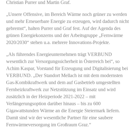
Christian Purrer und Martin Graf.
„Unsere Offensive, im Bereich Wärme noch grüner zu werden
und mehr Erneuerbare Energie zu erzeugen, wird dadurch nicht
gebremst“, halten Purrer und Graf fest. Auf der Agenda des
grünen Energiekonzerns und der Arbeitsgruppe „Fernwärme
2020/2030“ stehen u.a. mehrere Innovations-Projekte.
„Als führendes Energieunternehmen trägt VERBUND
wesentlich zur Versorgungssicherheit in Österreich bei“, so
Achim Kaspar, Vorstand für Erzeugung und Digitalisierung bei
VERBUND. „Der Standort Mellach ist mit dem modernsten
Gas-Kombikraftwerk und dem auf Gasbetrieb umgestellten
Fernheizkraftwerk zur Netzstützung im Einsatz und wird
zusätzlich in der Heizperiode 2021-2022 – mit
Verlängerungsoption darüber hinaus – bis zu 600
Gigawattstunden Wärme an die Energie Steiermark liefern.
Damit sind wir der wesentliche Partner für eine saubere
Fernwärmeversorgung im Großraum Graz.“